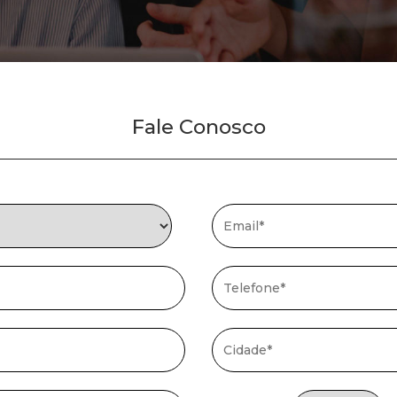
Fale Conosco