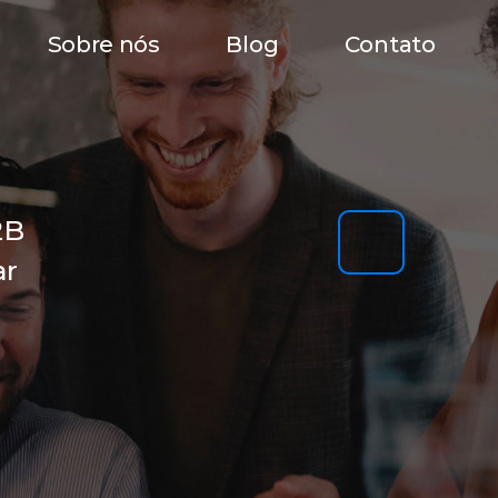
Sobre nós
Blog
Contato
2B
ar